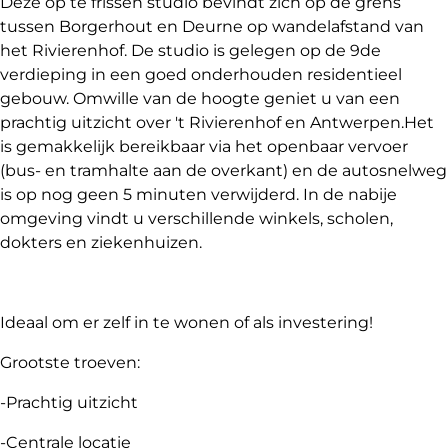
Deze op te frissen studio bevindt zich op de grens
tussen Borgerhout en Deurne op wandelafstand van
het Rivierenhof. De studio is gelegen op de 9de
verdieping in een goed onderhouden residentieel
gebouw. Omwille van de hoogte geniet u van een
prachtig uitzicht over 't Rivierenhof en Antwerpen.Het
is gemakkelijk bereikbaar via het openbaar vervoer
(bus- en tramhalte aan de overkant) en de autosnelweg
is op nog geen 5 minuten verwijderd. In de nabije
omgeving vindt u verschillende winkels, scholen,
dokters en ziekenhuizen.
Ideaal om er zelf in te wonen of als investering!
Grootste troeven:
-Prachtig uitzicht
-Centrale locatie