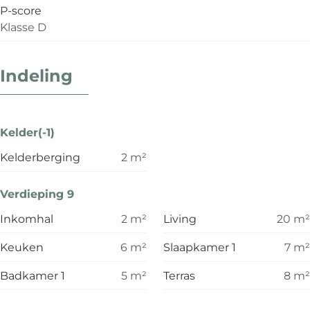
P-score
Klasse D
Indeling
Kelder(-1)
Kelderberging
2
m²
Verdieping 9
Inkomhal
2
m²
Living
20
m²
Keuken
6
m²
Slaapkamer 1
7
m²
Badkamer 1
5
m²
Terras
8
m²