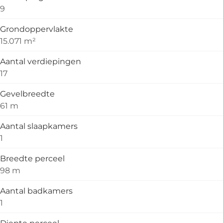
9
Grondoppervlakte
15.071 m²
Aantal verdiepingen
17
Gevelbreedte
61 m
Aantal slaapkamers
1
Breedte perceel
98 m
Aantal badkamers
1
Diepte perceel