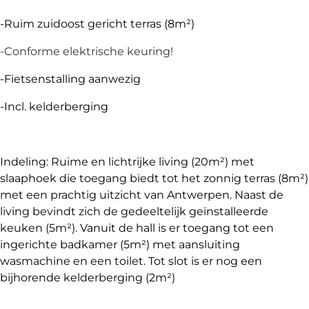
-Ruim zuidoost gericht terras (8m²)
-Conforme elektrische keuring!
-Fietsenstalling aanwezig
-Incl. kelderberging
Indeling: Ruime en lichtrijke living (20m²) met
slaaphoek die toegang biedt tot het zonnig terras (8m²)
met een prachtig uitzicht van Antwerpen. Naast de
living bevindt zich de gedeeltelijk geïnstalleerde
keuken (5m²). Vanuit de hall is er toegang tot een
ingerichte badkamer (5m²) met aansluiting
wasmachine en een toilet. Tot slot is er nog een
bijhorende kelderberging (2m²)