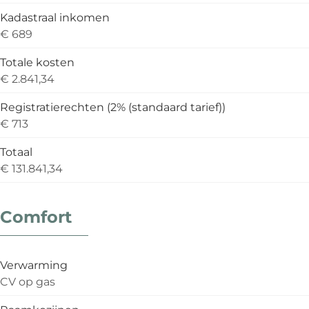
Kadastraal inkomen
€ 689
Totale kosten
€ 2.841,34
Registratierechten (2% (standaard tarief))
€ 713
Totaal
€ 131.841,34
Comfort
Verwarming
CV op gas