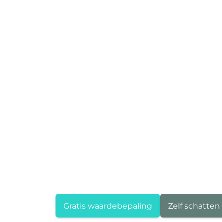
Gratis waardebepaling
Zelf schatten