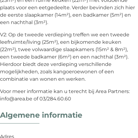
plaats voor een eetgedeelte. Verder bevinden zich hier
de eerste slaapkamer (14m²), een badkamer (5m²) en
een nachthal (3m²).
V2: Op de tweede verdieping treffen we een tweede
leefruimte/living (25m²), een bijkomende keuken
(22m²), twee volwaardige slaapkamers (15m² & 8m²),
een tweede badkamer (6m²) en een nachthal (3m²).
Hierdoor biedt deze verdieping verschillende
mogelijkheden, zoals kangoeroewonen of een
combinatie van wonen en werken.
Voor meer informatie kan u terecht bij Area Partners:
info@area.be of 03/284.60.60
Algemene informatie
Adres