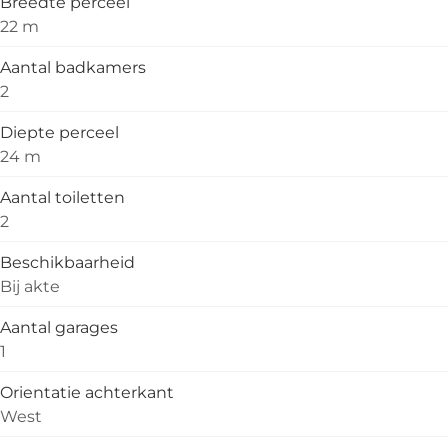
Breedte perceel
22 m
Aantal badkamers
2
Diepte perceel
24 m
Aantal toiletten
2
Beschikbaarheid
Bij akte
Aantal garages
1
Orientatie achterkant
West