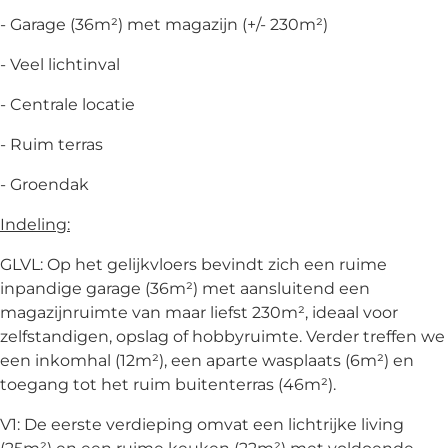
- Garage (36m²) met magazijn (+/- 230m²)
- Veel lichtinval
- Centrale locatie
- Ruim terras
- Groendak
Indeling:
GLVL: Op het gelijkvloers bevindt zich een ruime
inpandige garage (36m²) met aansluitend een
magazijnruimte van maar liefst 230m², ideaal voor
zelfstandigen, opslag of hobbyruimte. Verder treffen we
een inkomhal (12m²), een aparte wasplaats (6m²) en
toegang tot het ruim buitenterras (46m²).
V1: De eerste verdieping omvat een lichtrijke living
(25m²) en een ruime keuken (22m²) met voldoende