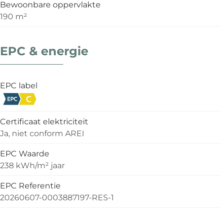
Bewoonbare oppervlakte
190 m²
EPC & energie
EPC label
Certificaat elektriciteit
Ja, niet conform AREI
EPC Waarde
238 kWh/m² jaar
EPC Referentie
20260607-0003887197-RES-1