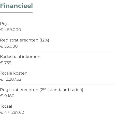
Financieel
Prijs
€ 459.000
Registratierechten (12%)
€ 55.080
Kadastraal inkomen
€ 759
Totale kosten
€ 12.287,62
Registratierechten (2% (standaard tarief))
€ 9.180
Totaal
€ 471.287,62