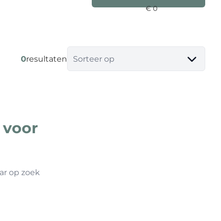
0
resultaten
Sorteer op
 voor
ar op zoek