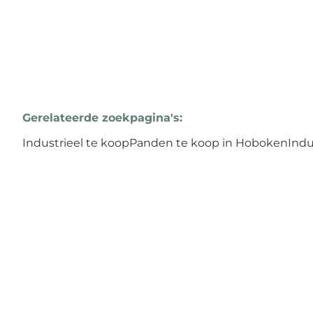
Gerelateerde zoekpagina's
:
Industrieel te koop
Panden te koop in Hoboken
Indu