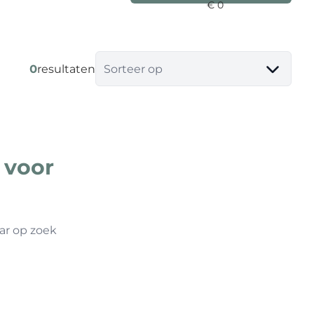
0
resultaten
Sorteer op
 voor
ar op zoek