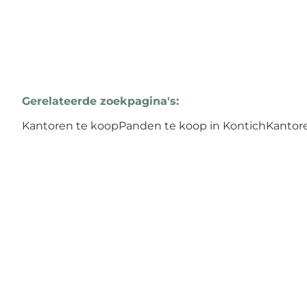
Gerelateerde zoekpagina's
:
Kantoren te koop
Panden te koop in Kontich
Kantor