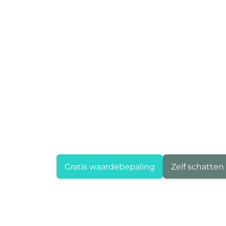
Gratis waardebepaling
Zelf schatten