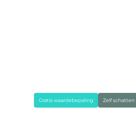
Gratis waardebepaling
Zelf schatten