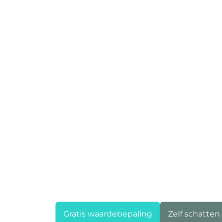
Gratis waardebepaling
Zelf schatten