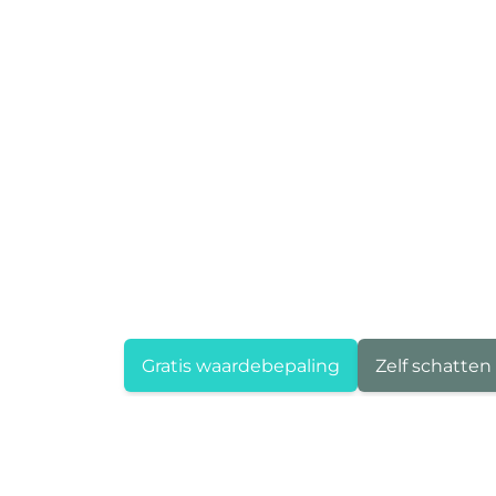
Gratis waardebepaling
Zelf schatten