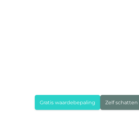
Gratis waardebepaling
Zelf schatten