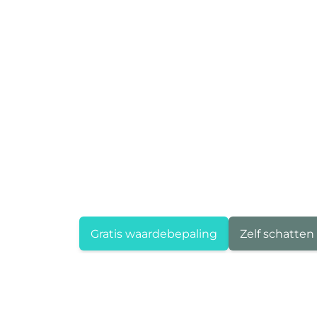
Gratis waardebepaling
Zelf schatten