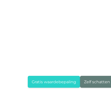
Gratis waardebepaling
Zelf schatten