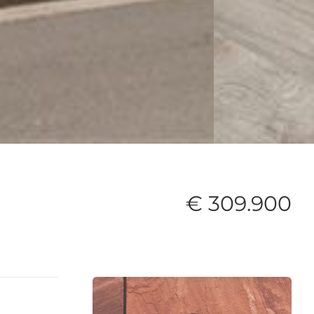
€ 309.900