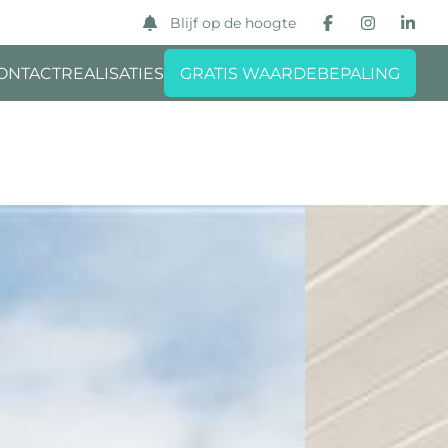
Blijf op de hoogte
ONTACT
REALISATIES
GRATIS WAARDEBEPALING