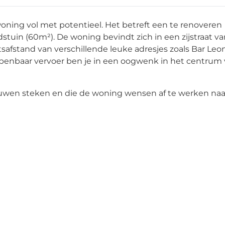
woning vol met potentieel. Het betreft een te renoveren
uin (60m²). De woning bevindt zich in een zijstraat va
safstand van verschillende leuke adresjes zoals Bar Leon
 openbaar vervoer ben je in een oogwenk in het centrum
uwen steken en die de woning wensen af te werken naa