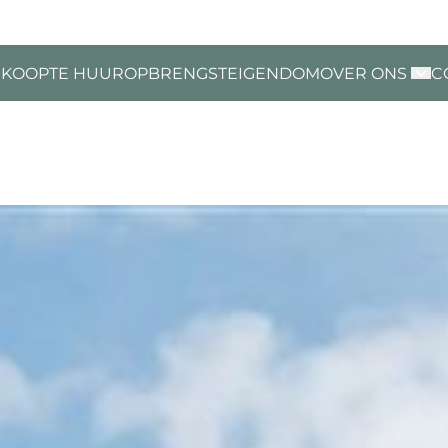
 KOOP
TE HUUR
OPBRENGSTEIGENDOM
OVER ONS
C