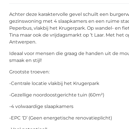
Achter deze karaktervolle gevel schuilt een burger
gezinswoning met 4 slaapkamers en een ruime stadst
Peperbus, vlakbij het Krugerpark. Op wandel- en fiet
Tina maar ook de vrijdagsmarkt op ’t Laar. Met het
Antwerpen.
Ideaal voor mensen die graag de handen uit de mo
smaak en stijl!
Grootste troeven:
-Centrale locatie vlakbij het Krugerpark
-Gezellige noordoostgerichte tuin (60m²)
-4 volwaardige slaapkamers
-EPC ‘D’ (Geen energetische renovatieplicht)