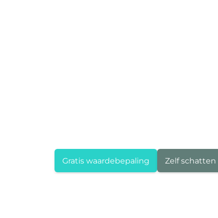
Gratis waardebepaling
Zelf schatten